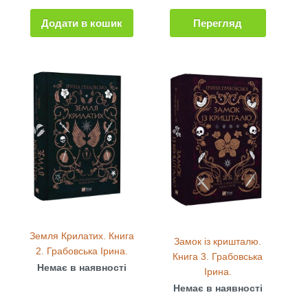
Додати в кошик
Перегляд
Земля Крилатих. Книга
Замок із кришталю.
2. Грабовська Ірина.
Книга 3. Грабовська
Немає в наявності
Ірина.
Немає в наявності