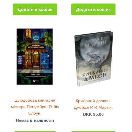
Додати в кошик
Додати в кошик
Цілодобова книгарня
Крижаний дракон.
містера Пенумбри. Робін
Джордж Р. Р. Мартін.
Слоун.
DKK 95.00
Немає в наявності