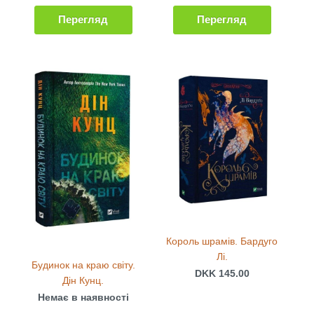
Перегляд
Перегляд
Король шрамів. Бардуго
Лі.
Будинок на краю світу.
DKK 145.00
Дін Кунц.
Немає в наявності