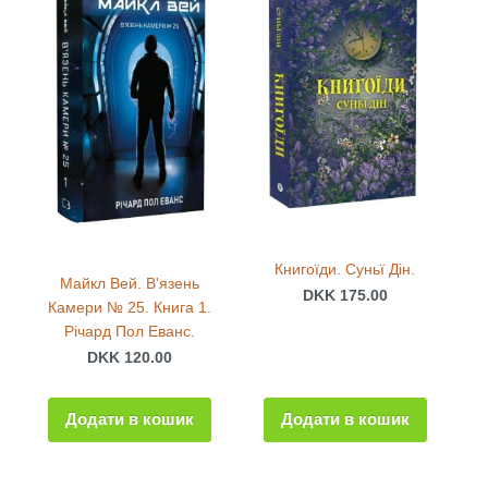
Книгоїди. Суньї Дін.
Майкл Вей. В'язень
DKK 175.00
Камери № 25. Книга 1.
Річард Пол Еванс.
DKK 120.00
Додати в кошик
Додати в кошик