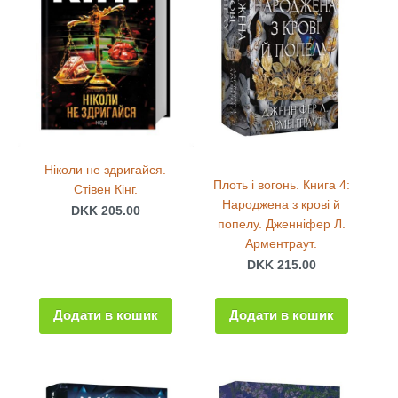
Ніколи не здригайся.
Плоть і вогонь. Книга 4:
Стівен Кінг.
Народжена з крові й
DKK 205.00
попелу. Дженніфер Л.
Арментраут.
DKK 215.00
Додати в кошик
Додати в кошик