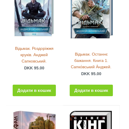
Відьмак. Роздоріжжя
Відьмак. Останнє
круків. Анджей
бажання. Книга 1.
Сапковський.
Сапко́вський А́нджей.
DKK 95.00
DKK 95.00
Додати в кошик
Додати в кошик