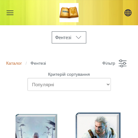
Фентезі
Каталог
Фентезі
Фільтр
Критерій сортування