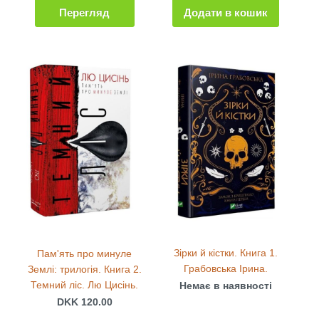
Перегляд
Додати в кошик
Зірки й кістки. Книга 1.
Пам'ять про минуле
Грабовська Ірина.
Землі: трилогія. Книга 2.
Темний ліс. Лю Цисінь.
Немає в наявності
DKK 120.00