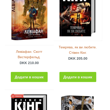
Темрява, як ви любите.
Левіафан. Скотт
Стівен Кінг.
Вестерфельд.
DKK 205.00
DKK 210.00
Додати в кошик
Додати в кошик