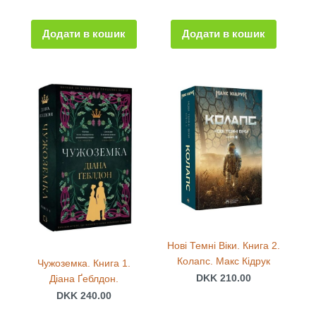
Додати в кошик
Додати в кошик
Нові Темні Віки. Книга 2.
Колапс. Макс Кідрук
Чужоземка. Книга 1.
DKK 210.00
Діана Ґеблдон.
DKK 240.00