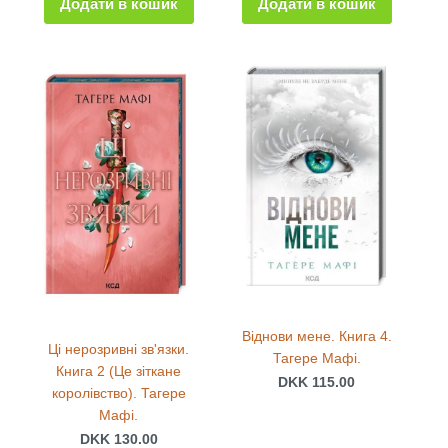
Додати в кошик
Додати в кошик
Віднови мене. Книга 4.
Ці нерозривні зв'язки.
Тагере Мафі.
Книга 2 (Це зіткане
DKK 115.00
королівство). Тагере
Мафі.
DKK 130.00