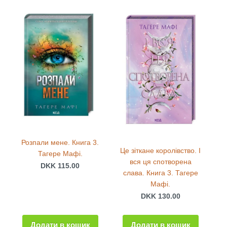
Розпали мене. Книга 3.
Це зіткане королівство. І
Тагере Мафі.
вся ця спотворена
DKK 115.00
слава. Книга 3. Тагере
Мафі.
DKK 130.00
Додати в кошик
Додати в кошик