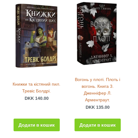
Вогонь у плоті. Плоть і
Книжки та кістяний пил.
вогонь. Книга 3.
Тревіс Болдрі.
Дженніфер Л.
DKK 140.00
Арментраут.
DKK 135.00
Додати в кошик
Додати в кошик